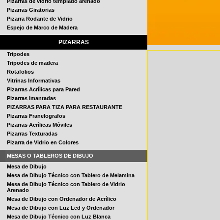
Pizarras de vidrio templado arenado
Pizarras Giratorias
Pizarra Rodante de Vidrio
Espejo de Marco de Madera
PIZARRAS
Tripodes
Tripodes de madera
Rotafolios
Vitrinas Informativas
Pizarras Acrílicas para Pared
Pizarras Imantadas
PIZARRAS PARA TIZA PARA RESTAURANTE
Pizarras Franelografos
Pizarras Acrílicas Móviles
Pizarras Texturadas
Pizarra de Vidrio en Colores
MESAS O TABLEROS DE DIBUJO
Mesa de Dibujo
Mesa de Dibujo Técnico con Tablero de Melamina
Mesa de Dibujo Técnico con Tablero de Vidrio
Arenado
Mesa de Dibujo con Ordenador de Acrílico
Mesa de Dibujo con Luz Led y Ordenador
Mesa de Dibujo Técnico con Luz Blanca