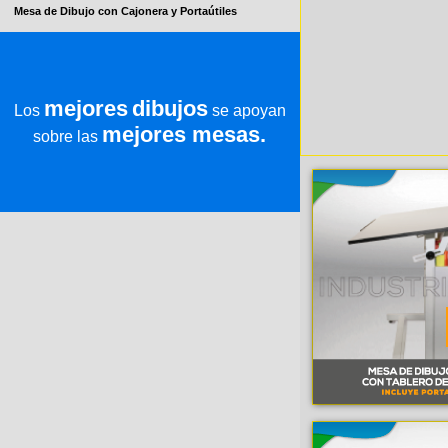
Mesa de Dibujo con Cajonera y Portaútiles
mejores
dibujos
Los
se apoyan
mejores mesas.
sobre las