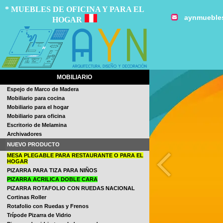
* MUEBLES DE OFICINA Y PARA EL
aynmueble
HOGAR
MOBILIARIO
Espejo de Marco de Madera
Mobiliario para cocina
Mobiliario para el hogar
Mobiliario para oficina
Escritorio de Melamina
Archivadores
NUEVO PRODUCTO
MESA PLEGABLE PARA RESTAURANTE O PARA EL
HOGAR
PIZARRA PARA TIZA PARA NIÑOS
PIZARRA ACRILICA DOBLE CARA
PIZARRA ROTAFOLIO CON RUEDAS NACIONAL
Cortinas Roller
Rotafolio con Ruedas y Frenos
Trípode Pizarra de Vidrio